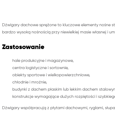
Dźwigary dachowe sprężone to kluczowe elementy nośne sto
bardzo wysoką nośnością przy niewielkiej masie własnej i u
Zastosowanie
hale produkcyjne i magazynowe,
centra logistyczne i sortownie,
obiekty sportowe i wielkopowierzchniowe,
chłodnie i mroźnie,
budynki z dachem płaskim lub lekkim dachem stalowy
konstrukcje wymagające dużych rozpiętości i szybkie
Dźwigary współpracują z płytami dachowymi, ryglami, sł