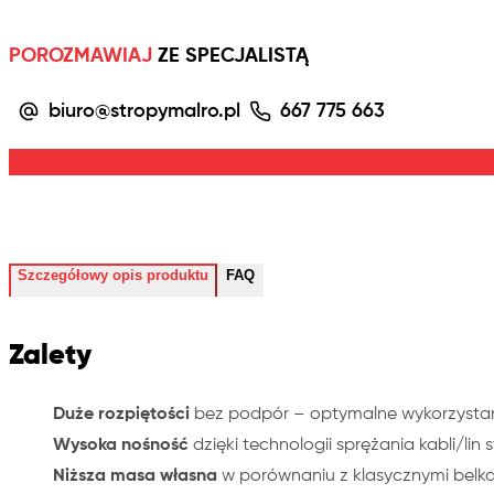
POROZMAWIAJ
ZE SPECJALISTĄ
biuro@stropymalro.pl
667 775 663
Szczegółowy opis produktu
FAQ
Zalety
Duże rozpiętości
bez podpór – optymalne wykorzystan
Wysoka nośność
dzięki technologii sprężania kabli/lin 
Niższa masa własna
w porównaniu z klasycznymi belk