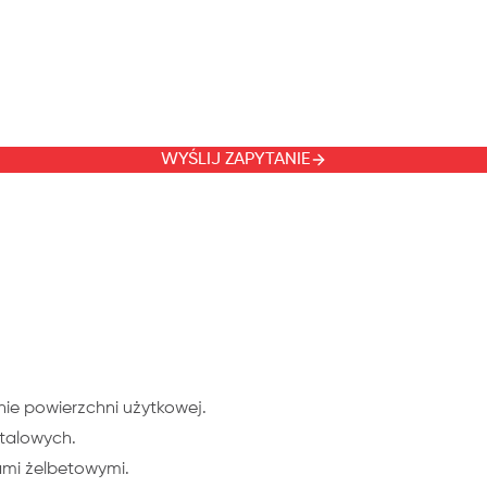
WYŚLIJ ZAPYTANIE
ie powierzchni użytkowej.
stalowych.
ami żelbetowymi.