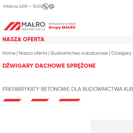
Skip to content
Infolinia 6:00 – 15:00
NASZA OFERTA
Home
|
Nasza oferta
|
Budownictwo kubaturowe
|
Dźwigary
DŹWIGARY DACHOWE SPRĘŻONE
PREFABRYKATY BETONOWE DLA BUDOWNICTWA K