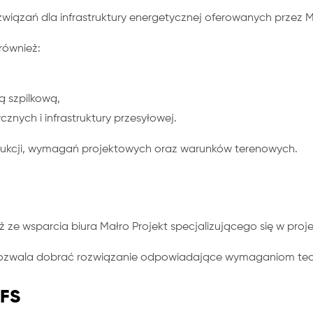
iązań dla infrastruktury energetycznej oferowanych przez 
również:
 szpilkową,
znych i infrastruktury przesyłowej.
rukcji, wymagań projektowych oraz warunków terenowych.
 wsparcia biura Małro Projekt specjalizującego się w proje
ozwala dobrać rozwiązanie odpowiadające wymaganiom techn
 FS