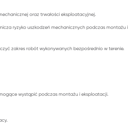
chanicznej oraz trwałości eksploatacyjnej.
anicza ryzyko uszkodzeń mechanicznych podczas montażu i
iczyć zakres robót wykonywanych bezpośrednio w terenie.
 mogące wystąpić podczas montażu i eksploatacji.
acy.