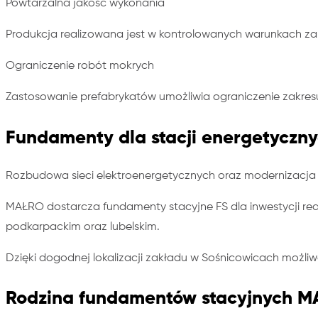
Powtarzalna jakość wykonania
Produkcja realizowana jest w kontrolowanych warunkach 
Ograniczenie robót mokrych
Zastosowanie prefabrykatów umożliwia ograniczenie zakr
Fundamenty dla stacji energetyczny
Rozbudowa sieci elektroenergetycznych oraz modernizacja 
MAŁRO dostarcza fundamenty stacyjne FS dla inwestycji rea
podkarpackim oraz lubelskim.
Dzięki dogodnej lokalizacji zakładu w Sośnicowicach możli
Rodzina fundamentów stacyjnych 