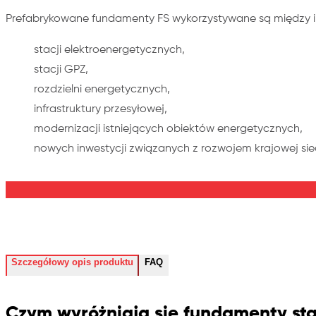
Prefabrykowane fundamenty FS wykorzystywane są między inn
stacji elektroenergetycznych,
stacji GPZ,
rozdzielni energetycznych,
infrastruktury przesyłowej,
modernizacji istniejących obiektów energetycznych,
nowych inwestycji związanych z rozwojem krajowej sie
Szczegółowy opis produktu
FAQ
Czym wyróżniają się fundamenty st