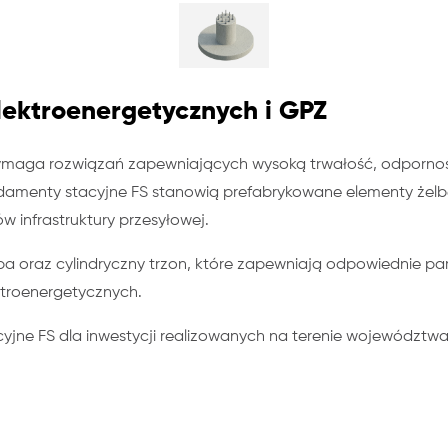
elektroenergetycznych i GPZ
ymaga rozwiązań zapewniających wysoką trwałość, odpornoś
amenty stacyjne FS stanowią prefabrykowane elementy żelb
w infrastruktury przesyłowej.
a oraz cylindryczny trzon, które zapewniają odpowiednie p
ktroenergetycznych.
e FS dla inwestycji realizowanych na terenie województwa ś