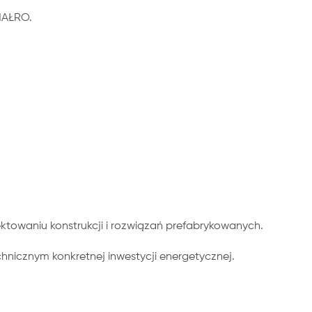
MAŁRO.
ktowaniu konstrukcji i rozwiązań prefabrykowanych.
icznym konkretnej inwestycji energetycznej.