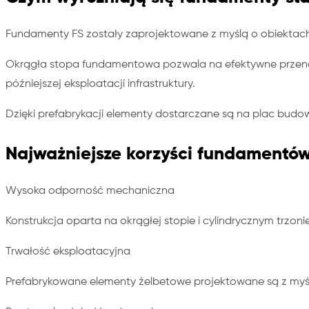
Fundamenty FS zostały zaprojektowane z myślą o obiektac
Okrągła stopa fundamentowa pozwala na efektywne przenos
późniejszej eksploatacji infrastruktury.
Dzięki prefabrykacji elementy dostarczane są na plac budo
Najważniejsze korzyści fundamentów
Wysoka odporność mechaniczna
Konstrukcja oparta na okrągłej stopie i cylindrycznym trz
Trwałość eksploatacyjna
Prefabrykowane elementy żelbetowe projektowane są z myś