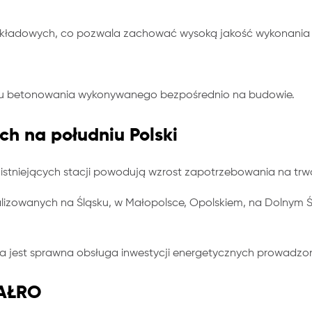
zakładowych, co pozwala zachować wysoką jakość wykonania
esu betonowania wykonywanego bezpośrednio na budowie.
ch na południu Polski
istniejących stacji powodują wzrost zapotrzebowania na trw
lizowanych na Śląsku, w Małopolsce, Opolskiem, na Dolnym Ś
wa jest sprawna obsługa inwestycji energetycznych prowadzon
MAŁRO