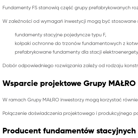
Fundamenty FS stanowią część grupy prefabrykowanych rozw
W zależności od wymagań inwestycji mogą być stosowane 
fundamenty stacyjne pojedyncze typu F,
kołpaki ochronne do trzonów fundamentowych z kotwą
prefabrykowane fundamenty dla stacji elektroenergetyc
Dobór odpowiedniego rozwiązania zależy od rodzaju konst
Wsparcie projektowe Grupy MAŁRO
W ramach Grupy MAŁRO inwestorzy mogą korzystać również ze
Połączenie doświadczenia projektowego i produkcyjnego p
Producent fundamentów stacyjnych