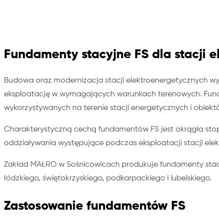
Fundamenty stacyjne FS dla stacji 
Budowa oraz modernizacja stacji elektroenergetycznych w
eksploatację w wymagających warunkach terenowych. Fund
wykorzystywanych na terenie stacji energetycznych i obiektó
Charakterystyczną cechą fundamentów FS jest okrągła stop
oddziaływania występujące podczas eksploatacji stacji ele
Zakład MAŁRO w Sośnicowicach produkuje fundamenty stacyjn
łódzkiego, świętokrzyskiego, podkarpackiego i lubelskiego.
Zastosowanie fundamentów FS