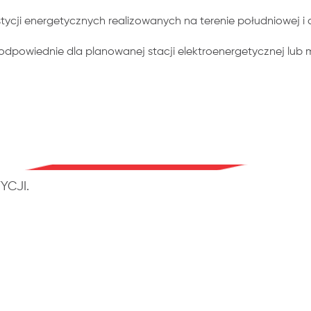
ji energetycznych realizowanych na terenie południowej i c
 odpowiednie dla planowanej stacji elektroenergetycznej lu
YCJI.