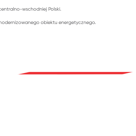
entralno-wschodniej Polski.
b modernizowanego obiektu energetycznego.