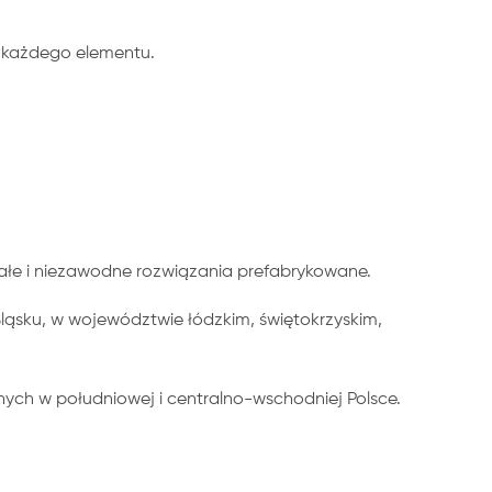
 każdego elementu.
ałe i niezawodne rozwiązania prefabrykowane.
ląsku, w województwie łódzkim, świętokrzyskim,
ych w południowej i centralno-wschodniej Polsce.