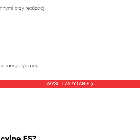
ymi przy realizacji:
ci energetycznej.
WYŚLIJ ZAPYTANIE
acyjne FS?