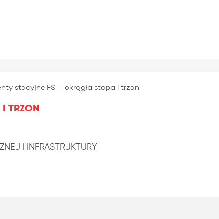
ty stacyjne FS – okrągła stopa i trzon
 I TRZON
NEJ I INFRASTRUKTURY