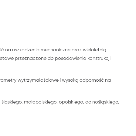
ć na uszkodzenia mechaniczne oraz wieloletnią
etowe przeznaczone do posadowienia konstrukcji
arametry wytrzymałościowe i wysoką odporność na
ląskiego, małopolskiego, opolskiego, dolnośląskiego,